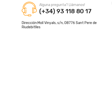
Alguna pregunta? Llámanos!
(+34) 93 118 80 17
Dirección:
Molí Vinyals, s/n, 08776 Sant Pere de
Riudebitlles