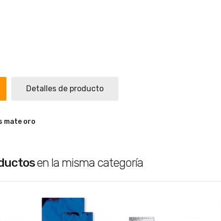
Detalles de producto
s mate oro
oductos
en la misma categoría