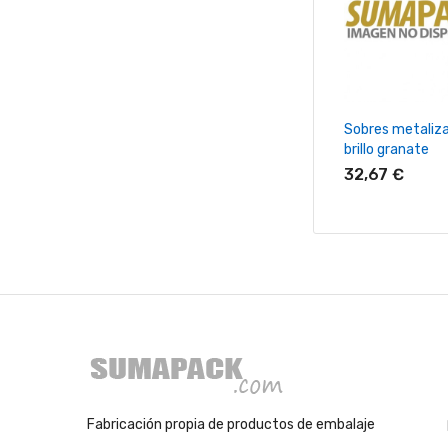
+ Añadir Al Ca
Sobres metaliz
brillo granate
32,67 €
Fabricación propia de productos de embalaje