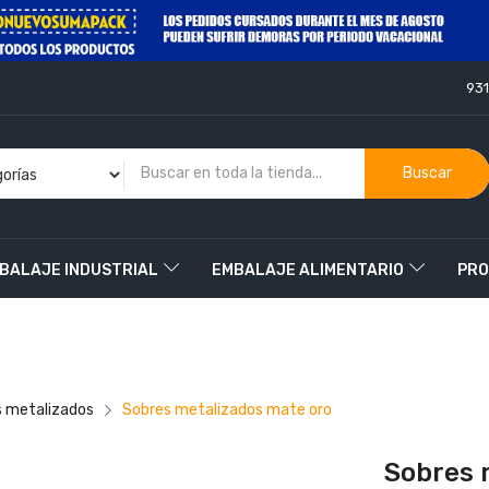
93
Buscar
BALAJE INDUSTRIAL
EMBALAJE ALIMENTARIO
PRO
O
 metalizados
Sobres metalizados mate oro
Sobres 