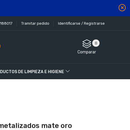
1188017
Tramitar pedido
Identificarse / Registrarse
0
Comparar
DUCTOS DE LIMPIEZA E HIGIENE
metalizados mate oro