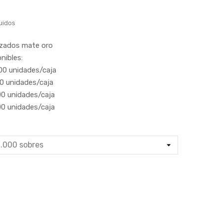
uidos
izados mate oro
nibles:
000 unidades/caja
0 unidades/caja
0 unidades/caja
0 unidades/caja