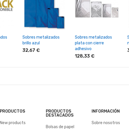
rrito
+ Añadir Al Carrito
+ Añadir Al Carrito
ados
Sobres metalizados
Sobres metalizados
brillo azul
plata con cierre
adhesivo
32,67 €
128,33 €
PRODUCTOS
PRODUCTOS
INFORMACIÓN
DESTACADOS
New products
Sobre nosotros
Bolsas de papel