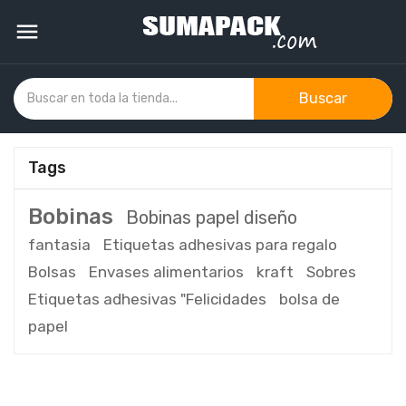

Buscar
Tags
Bobinas
Bobinas papel diseño
fantasia
Etiquetas adhesivas para regalo
Bolsas
Envases alimentarios
kraft
Sobres
Etiquetas adhesivas "Felicidades
bolsa de
papel