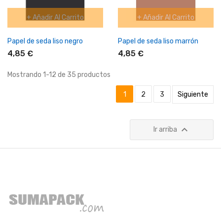
+ Añadir Al Carrito
+ Añadir Al Carrito
Papel de seda liso negro
Papel de seda liso marrón
4,85 €
4,85 €
Mostrando 1-12 de 35 productos
1
2
3
Siguiente

Ir arriba