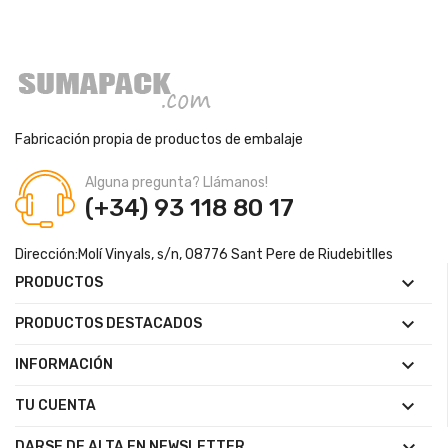
Fabricación propia de productos de embalaje
Alguna pregunta? Llámanos!
(+34) 93 118 80 17
Dirección:
Molí Vinyals, s/n, 08776 Sant Pere de Riudebitlles

PRODUCTOS

PRODUCTOS DESTACADOS

INFORMACIÓN

TU CUENTA
DARSE DE ALTA EN NEWSLETTER