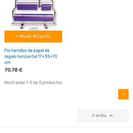
+ Añadir Al Carrito
Portarrollos de papel de
regalo horizontal 17+35+70
cm
70,78 €
Mostrando 1-5 de 5 productos
1

Ir arriba