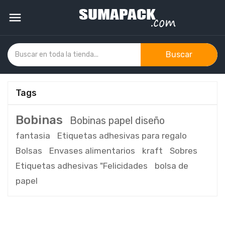

Buscar
Tags
Bobinas
Bobinas papel diseño
fantasia
Etiquetas adhesivas para regalo
Bolsas
Envases alimentarios
kraft
Sobres
Etiquetas adhesivas "Felicidades
bolsa de
papel