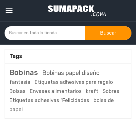

Buscar
Tags
Bobinas
Bobinas papel diseño
fantasia
Etiquetas adhesivas para regalo
Bolsas
Envases alimentarios
kraft
Sobres
Etiquetas adhesivas "Felicidades
bolsa de
papel