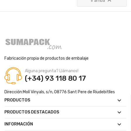

Ir arriba
Fabricación propia de productos de embalaje
Alguna pregunta? Llámanos!
(+34) 93 118 80 17
Dirección:
Molí Vinyals, s/n, 08776 Sant Pere de Riudebitlles

PRODUCTOS

PRODUCTOS DESTACADOS

INFORMACIÓN