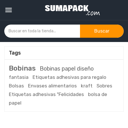

Buscar
Tags
Bobinas
Bobinas papel diseño
fantasia
Etiquetas adhesivas para regalo
Bolsas
Envases alimentarios
kraft
Sobres
Etiquetas adhesivas "Felicidades
bolsa de
papel