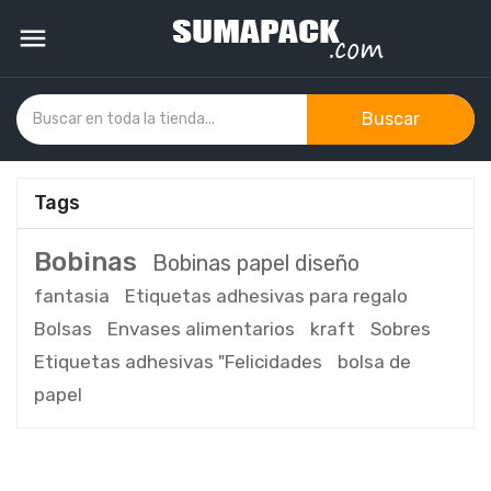

Buscar
Tags
Bobinas
Bobinas papel diseño
fantasia
Etiquetas adhesivas para regalo
Bolsas
Envases alimentarios
kraft
Sobres
Etiquetas adhesivas "Felicidades
bolsa de
papel