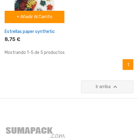
+ Añadir Al Carrito
Estrellas paper synthetic
8,75 €
Mostrando 1-5 de 5 productos
1

Ir arriba