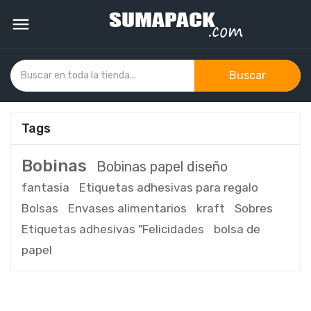

Buscar
Tags
Bobinas
Bobinas papel diseño
fantasia
Etiquetas adhesivas para regalo
Bolsas
Envases alimentarios
kraft
Sobres
Etiquetas adhesivas "Felicidades
bolsa de
papel