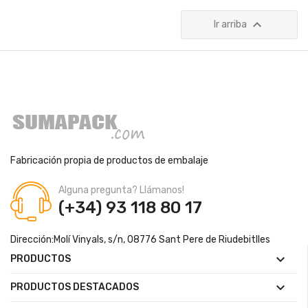

Ir arriba
Fabricación propia de productos de embalaje
Alguna pregunta? Llámanos!
(+34) 93 118 80 17
Dirección:
Molí Vinyals, s/n, 08776 Sant Pere de Riudebitlles

PRODUCTOS

PRODUCTOS DESTACADOS