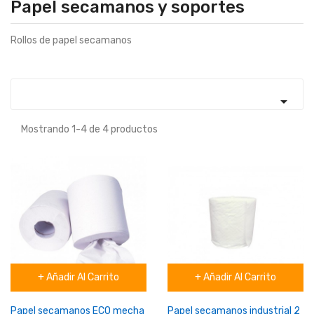
Papel secamanos y soportes
Rollos de papel secamanos

Mostrando 1-4 de 4 productos
+ Añadir Al Carrito
+ Añadir Al Carrito
Papel secamanos ECO mecha
Papel secamanos industrial 2