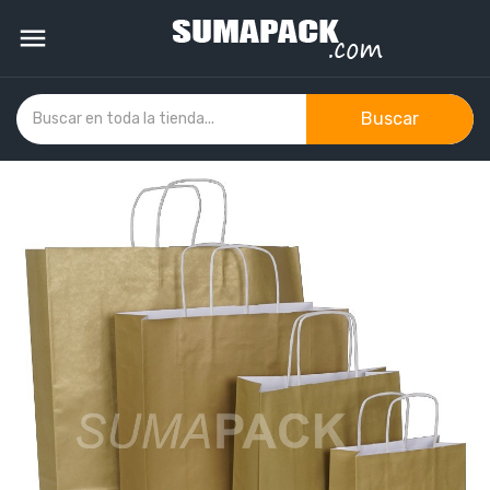

Buscar