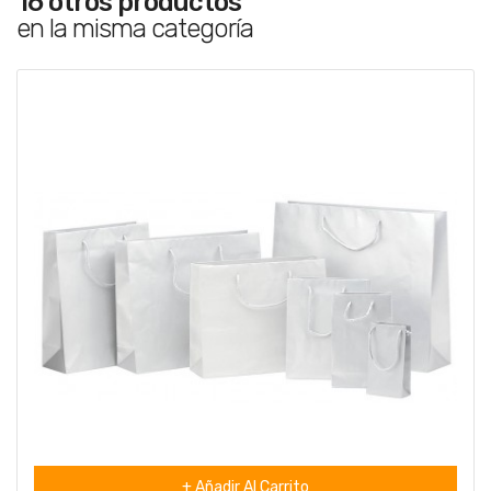
16 otros productos
en la misma categoría
+ Añadir Al Carrito