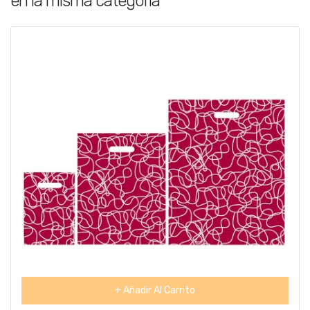
en la misma categoría
+ Añadir Al Carrito