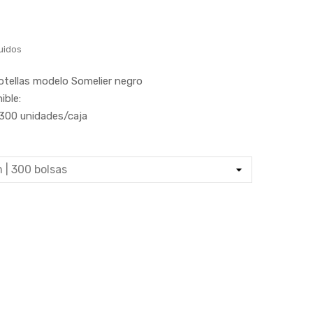
uidos
otellas modelo Somelier negro
ible:
300 unidades/caja