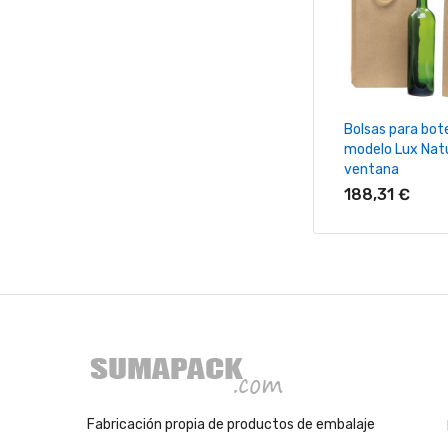
+ Añadir Al Ca
Bolsas para bote
modelo Lux Natu
ventana
188,31 €
Fabricación propia de productos de embalaje