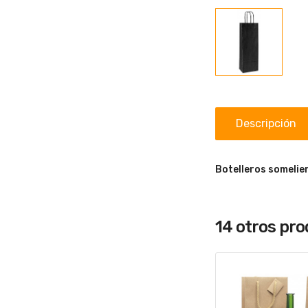
Descripción
Botelleros somelier
14 otros pr