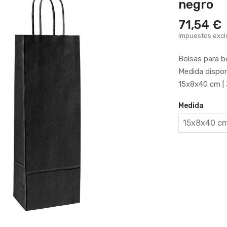
negro
71,54 €
Impuestos excl
Bolsas para b
Medida dispon
15x8x40 cm | 
Medida