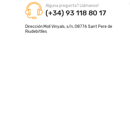
Alguna pregunta? Llámanos!
(+34) 93 118 80 17
Dirección:
Molí Vinyals, s/n, 08776 Sant Pere de
Riudebitlles