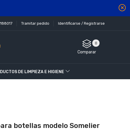
1188017
Tramitar pedido
Identificarse / Registrarse
0
Comparar
DUCTOS DE LIMPIEZA E HIGIENE
para botellas modelo Somelier