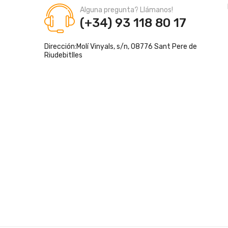
Alguna pregunta? Llámanos!
(+34) 93 118 80 17
Dirección:
Molí Vinyals, s/n, 08776 Sant Pere de
Riudebitlles