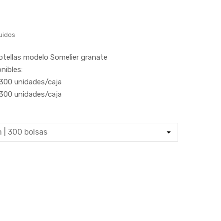
uidos
otellas modelo Somelier granate
nibles:
300 unidades/caja
300 unidades/caja