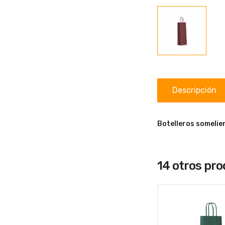
Descripción
Botelleros somelie
14 otros pr