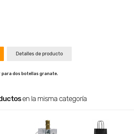
Detalles de producto
r para dos botellas granate.
oductos
en la misma categoría