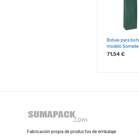
+ Añadir Al Ca
Bolsas para bote
modelo Somelie
71,54 €
Fabricación propia de productos de embalaje