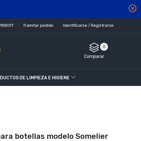
1188017
Tramitar pedido
Identificarse / Registrarse
0
Comparar
DUCTOS DE LIMPIEZA E HIGIENE
para botellas modelo Somelier