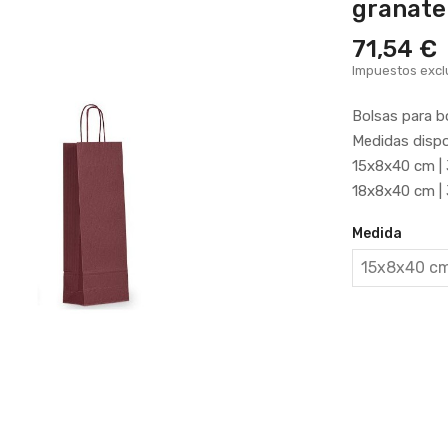
granate
71,54 €
Impuestos excl
Bolsas para b
Medidas dispo
15x8x40 cm | 
18x8x40 cm | 
Medida