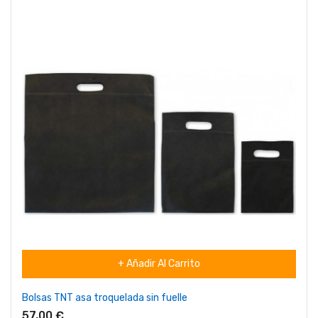
+ Añadir Al Carrito
Bolsas TNT asa troquelada sin fuelle
57,00 €