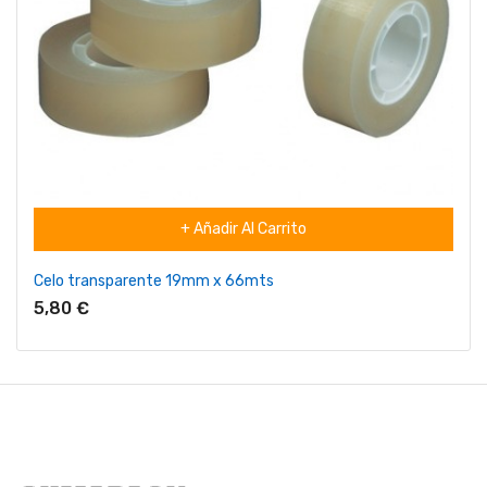
+ Añadir Al Carrito
Celo transparente 19mm x 66mts
5,80 €