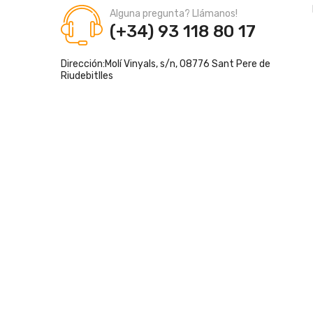
Alguna pregunta? Llámanos!
(+34) 93 118 80 17
Dirección:
Molí Vinyals, s/n, 08776 Sant Pere de
Riudebitlles