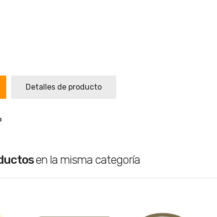
Detalles de producto
o
oductos
en la misma categoría