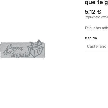
que te 
5,12 €
Impuestos excl
Etiquetas adh
Medida