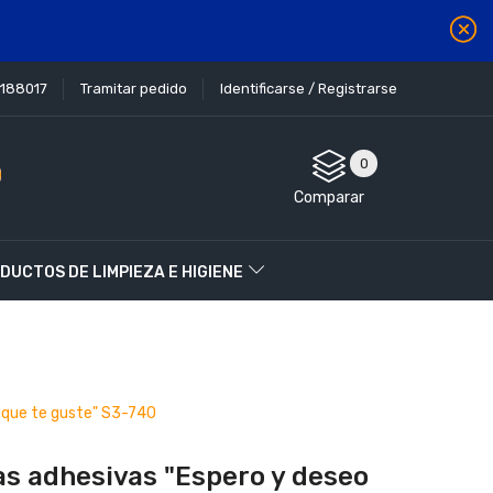
1188017
Tramitar pedido
Identificarse / Registrarse
0
Comparar
DUCTOS DE LIMPIEZA E HIGIENE
 que te guste" S3-740
as adhesivas "Espero y deseo