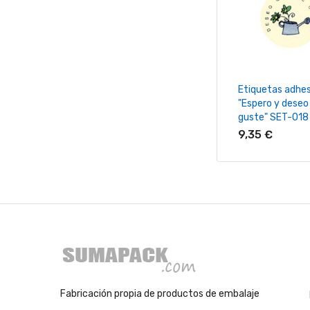
+ Añadir Al Ca
Etiquetas adhes
"Espero y deseo
guste" SET-018
9,35 €
Fabricación propia de productos de embalaje