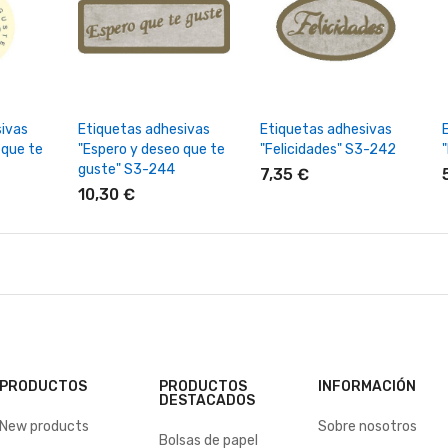
rrito
+ Añadir Al Carrito
+ Añadir Al Carrito
ivas
Etiquetas adhesivas
Etiquetas adhesivas
 que te
"Espero y deseo que te
"Felicidades" S3-242
guste" S3-244
7,35 €
10,30 €
PRODUCTOS
PRODUCTOS
INFORMACIÓN
DESTACADOS
New products
Sobre nosotros
Bolsas de papel