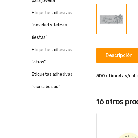
para joyería
Etiquetas adhesivas
"navidad y felices
fiestas"
Etiquetas adhesivas
Descripción
"otros"
Etiquetas adhesivas
500 etiquetas/roll
"cierra bolsas"
16 otros pr