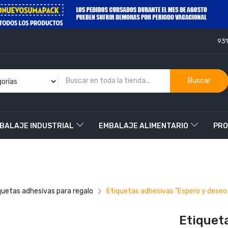
93
Buscar
BALAJE INDUSTRIAL
EMBALAJE ALIMENTARIO
PRO
O
quetas adhesivas para regalo
Etiquetas adhesivas "Espero y deseo
Etiquet