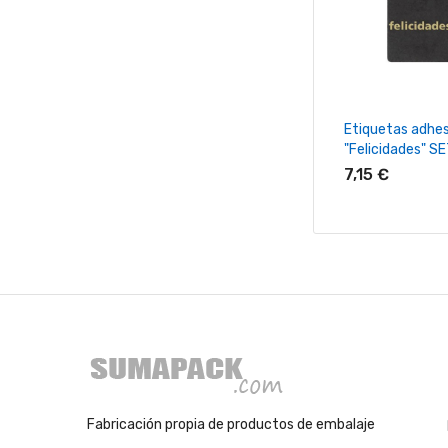
+ Añadir Al Ca
Etiquetas adhes
"Felicidades" S
7,15 €
Fabricación propia de productos de embalaje