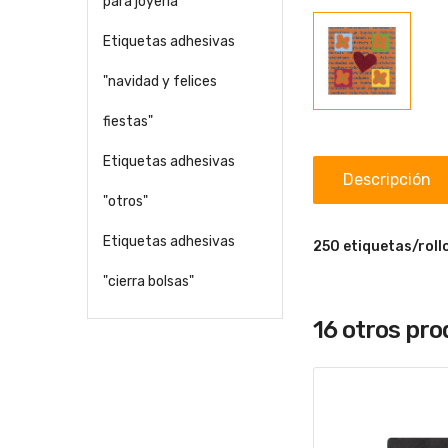
para joyería
Etiquetas adhesivas
"navidad y felices
fiestas"
Etiquetas adhesivas
Descripción
"otros"
Etiquetas adhesivas
250 etiquetas/roll
"cierra bolsas"
16 otros pr