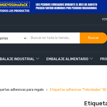
93
Buscar
BALAJE INDUSTRIAL
EMBALAJE ALIMENTARIO
PRO
O
quetas adhesivas para regalo
Etiquetas adhesivas "Felicidades" S
Etiquet