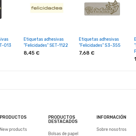
rrito
+ Añadir Al Carrito
+ Añadir Al Carrito
ivas
Etiquetas adhesivas
Etiquetas adhesivas
ET-013
"Felicidades" SET-1122
"Felicidades" S3-355
8,45 €
7,68 €
PRODUCTOS
PRODUCTOS
INFORMACIÓN
DESTACADOS
New products
Sobre nosotros
Bolsas de papel