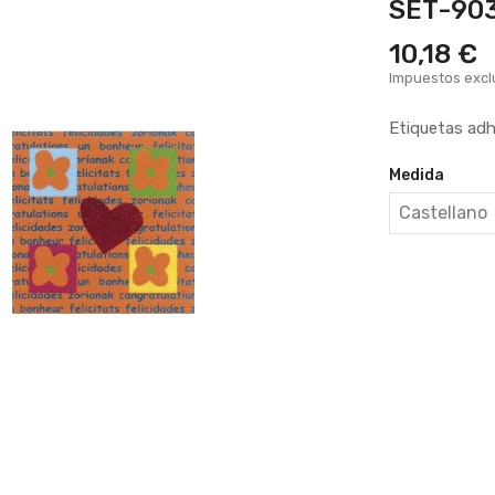
SET-90
10,18 €
Impuestos excl
Etiquetas adh
Medida