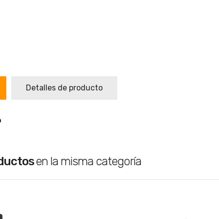
Detalles de producto
o
oductos
en la misma categoría