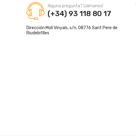
Alguna pregunta? Llámanos!
(+34) 93 118 80 17
Dirección:
Molí Vinyals, s/n, 08776 Sant Pere de
Riudebitlles