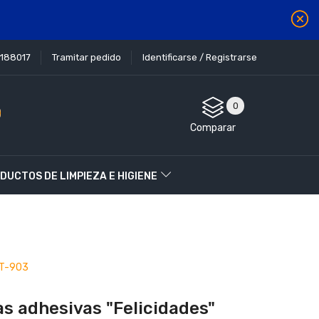
1188017
Tramitar pedido
Identificarse / Registrarse
0
Comparar
DUCTOS DE LIMPIEZA E HIGIENE
ET-903
as adhesivas "Felicidades"