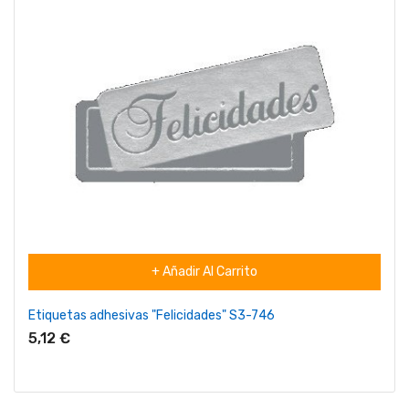
+ Añadir Al Carrito
Etiquetas adhesivas "Felicidades" S3-746
5,12 €