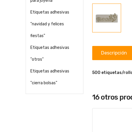
para joyería
Etiquetas adhesivas
"navidad y felices
fiestas"
Etiquetas adhesivas
Descripción
"otros"
Etiquetas adhesivas
500 etiquetas/roll
"cierra bolsas"
16 otros pr