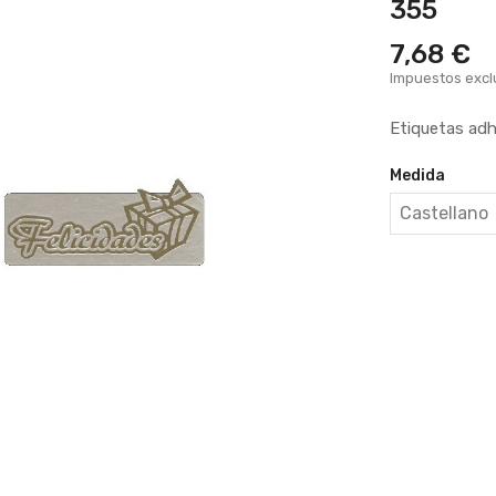
355
7,68 €
Impuestos excl
Etiquetas adh
Medida