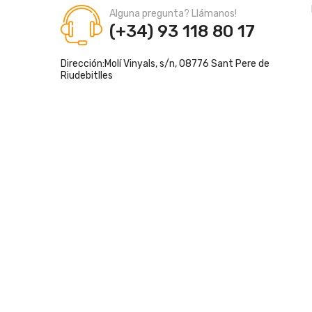
Alguna pregunta? Llámanos!
(+34) 93 118 80 17
Dirección:
Molí Vinyals, s/n, 08776 Sant Pere de
Riudebitlles