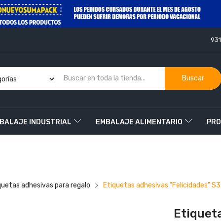
93
Buscar
BALAJE INDUSTRIAL
EMBALAJE ALIMENTARIO
PRO
O
quetas adhesivas para regalo
Etiquetas adhesivas "Felicidades" S
Etiquet