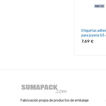
+ Añadir Al Ca
Etiquetas adhes
para joyeria S3
7,69 €
Fabricación propia de productos de embalaje