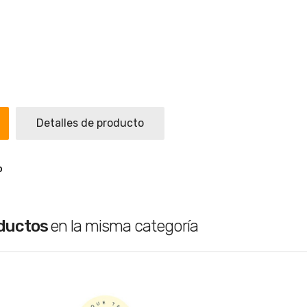
Detalles de producto
o
oductos
en la misma categoría