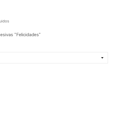
uidos
esivas "Felicidades"