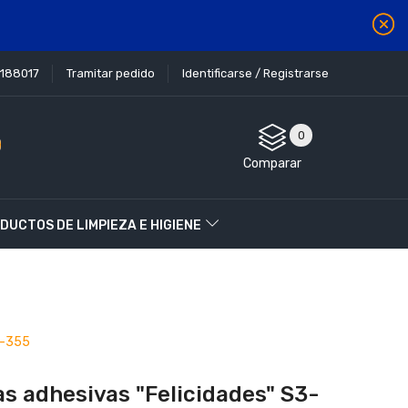
1188017
Tramitar pedido
Identificarse / Registrarse
0
Comparar
DUCTOS DE LIMPIEZA E HIGIENE
3-355
as adhesivas "Felicidades" S3-