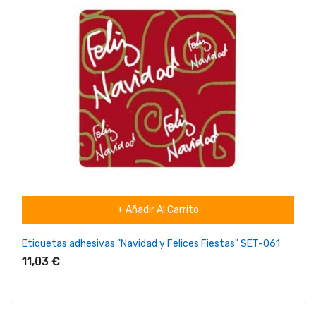
+ Añadir Al Carrito
Etiquetas adhesivas "Navidad y Felices Fiestas" SET-061
11,03 €