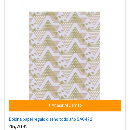
+ Añadir Al Carrito
Bobina papel regalo diseño todo año SA0472
45,70 €