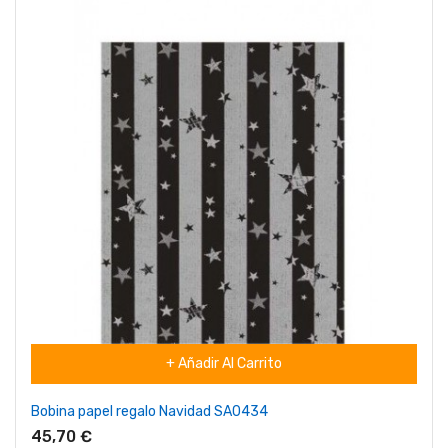
+ Añadir Al Carrito
Bobina papel regalo Navidad SA0434
45,70 €