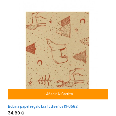
+ Añadir Al Carrito
Bobina papel regalo kraft diseños KF0682
34,80 €