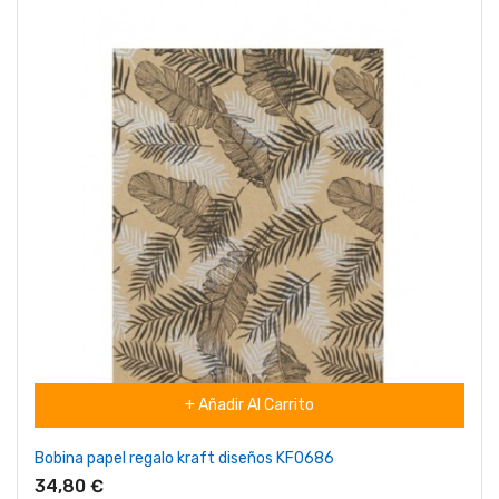
+ Añadir Al Carrito
Bobina papel regalo kraft diseños KF0686
34,80 €