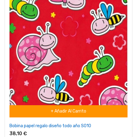
+ Añadir Al Carrito
Bobina papel regalo diseño todo año S010
38,10 €