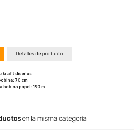
Detalles de producto
o kraft diseños
 bobina: 70 cm
la bobina papel: 190 m
oductos
en la misma categoría