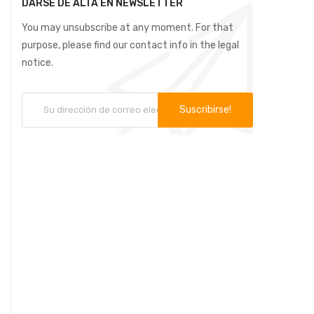
DARSE DE ALTA EN NEWSLETTER
You may unsubscribe at any moment. For that
purpose, please find our contact info in the legal
notice.