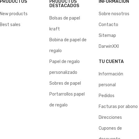
PRODUCTOS
PRODUCTOS
INFORMACIÓN
DESTACADOS
New products
Sobre nosotros
Bolsas de papel
Best sales
Contacto
kraft
Sitemap
Bobina de papel de
DarwinXXI
regalo
Papel de regalo
TU CUENTA
personalizado
Información
Sobres de papel
personal
Portarrollos papel
Pedidos
de regalo
Facturas por abono
Direcciones
Cupones de