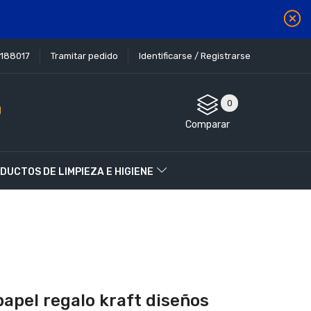
1188017
Tramitar pedido
Identificarse / Registrarse
0
Comparar
DUCTOS DE LIMPIEZA E HIGIENE
papel regalo kraft diseños