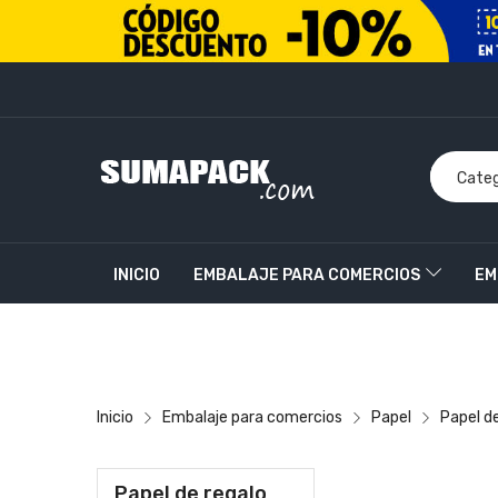
INICIO
EMBALAJE PARA COMERCIOS
EM
PRODUCTOS PERSONALIZADOS
CONTACT
Inicio
Embalaje para comercios
Papel
Papel d
Papel de regalo