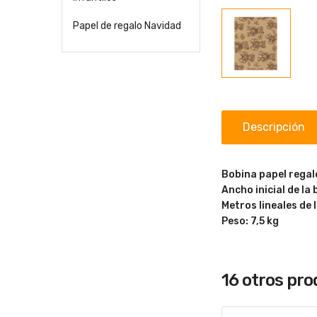
Papel de regalo Navidad
Descripción
Bobina papel regal
Ancho inicial de la
Metros lineales de 
Peso: 7,5 kg
16 otros pr