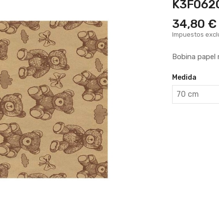
K3F062
34,80 €
Impuestos excl
Bobina papel 
Medida