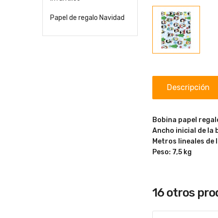
Papel de regalo Navidad
Descripción
Bobina papel regal
Ancho inicial de la
Metros lineales de 
Peso: 7,5 kg
16 otros pr