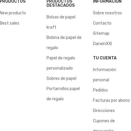
PRODUCTOS
PRODUCTOS
INFORMACIÓN
DESTACADOS
New products
Sobre nosotros
Bolsas de papel
Best sales
Contacto
kraft
Sitemap
Bobina de papel de
DarwinXXI
regalo
Papel de regalo
TU CUENTA
personalizado
Información
Sobres de papel
personal
Portarrollos papel
Pedidos
de regalo
Facturas por abono
Direcciones
Cupones de