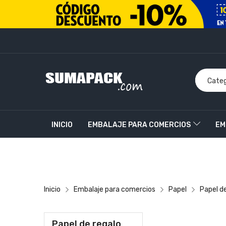
INICIO
EMBALAJE PARA COMERCIOS
EM
PRODUCTOS PERSONALIZADOS
CONTACT
Inicio
Embalaje para comercios
Papel
Papel d
Papel de regalo