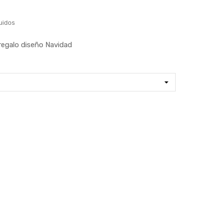
uidos
regalo diseño Navidad