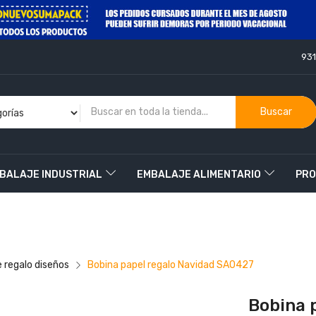
93
Buscar
BALAJE INDUSTRIAL
EMBALAJE ALIMENTARIO
PRO
O
e regalo diseños
Bobina papel regalo Navidad SA0427
Bobina 