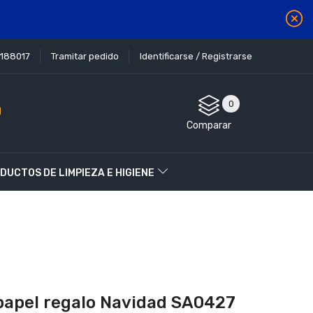
1188017
Tramitar pedido
Identificarse / Registrarse
0
Comparar
DUCTOS DE LIMPIEZA E HIGIENE
papel regalo Navidad SA0427