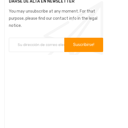
DARSE DE ALTA EN NEWSLETTER
You may unsubscribe at any moment. For that
purpose, please find our contact info in the legal
notice.