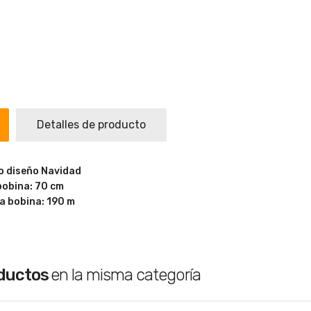
Detalles de producto
o diseño Navidad
 bobina: 70 cm
la bobina: 190 m
oductos
en la misma categoría