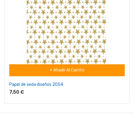
+ Añadir Al Carrito
Papel de seda diseños 2054
7,50 €