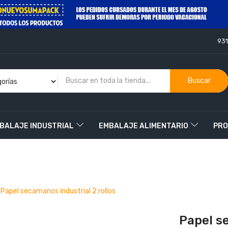
93
Buscar
BALAJE INDUSTRIAL
EMBALAJE ALIMENTARIO
PRO
O
Papel secamanos industrial 2 rollos
Papel se