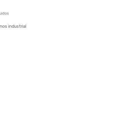
uidos
os industrial