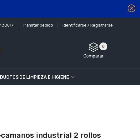
1188017
Tramitar pedido
Identificarse / Registrarse
0
Comparar
DUCTOS DE LIMPIEZA E HIGIENE
camanos industrial 2 rollos