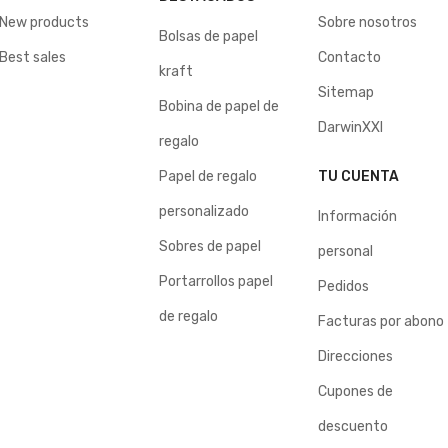
New products
Sobre nosotros
Bolsas de papel
Best sales
Contacto
kraft
Sitemap
Bobina de papel de
DarwinXXI
regalo
Papel de regalo
TU CUENTA
personalizado
Información
Sobres de papel
personal
Portarrollos papel
Pedidos
de regalo
Facturas por abono
Direcciones
Cupones de
descuento