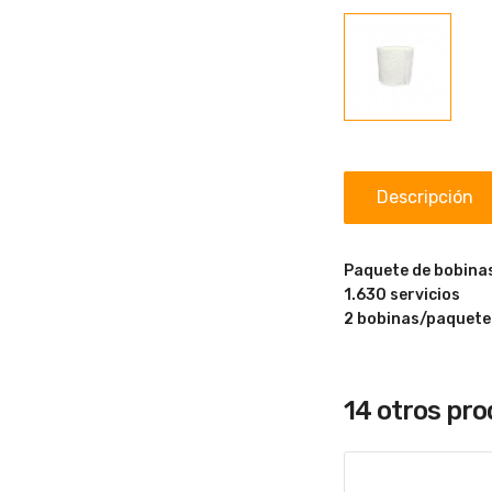
Descripción
Paquete de bobinas
1.630 servicios
2 bobinas/paquete
14 otros pr