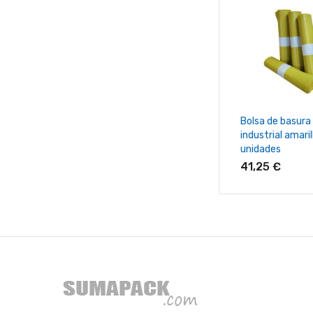
+ Añadir Al Ca
Bolsa de basura
industrial amari
unidades
41,25 €