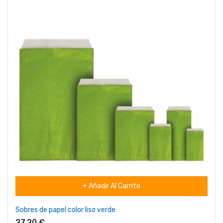
+ Añadir Al Carrito
Sobres de papel color liso verde
27,20 €