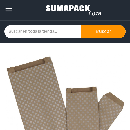

Buscar