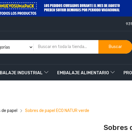
93
Buscar
BALAJE INDUSTRIAL
EMBALAJE ALIMENTARIO
PRO
O
 de papel
Sobres de papel ECO NATUR verde
Sobres 