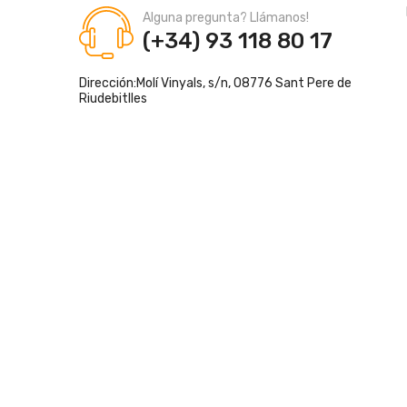
Alguna pregunta? Llámanos!
(+34) 93 118 80 17
Dirección:
Molí Vinyals, s/n, 08776 Sant Pere de
Riudebitlles