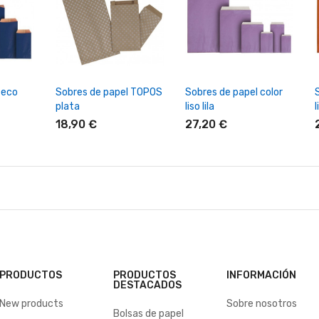
rrito
+ Añadir Al Carrito
+ Añadir Al Carrito
 eco
Sobres de papel TOPOS
Sobres de papel color
plata
liso lila
l
18,90 €
27,20 €
PRODUCTOS
PRODUCTOS
INFORMACIÓN
DESTACADOS
New products
Sobre nosotros
Bolsas de papel