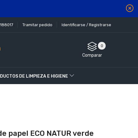
1188017
Tramitar pedido
Identificarse / Registrarse
0
Comparar
DUCTOS DE LIMPIEZA E HIGIENE
de papel ECO NATUR verde