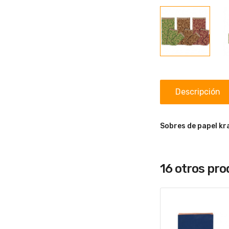
Descripción
Sobres de papel kra
16 otros pr