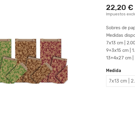
22,20 €
Impuestos excl
Sobres de pape
Medidas dispo
7x13 cm | 2.0
9+3x15 cm | 1
13+4x27 cm | 
Medida