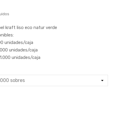
uidos
l kraft liso eco natur verde
nibles:
00 unidades/caja
.000 unidades/caja
1.000 unidades/caja