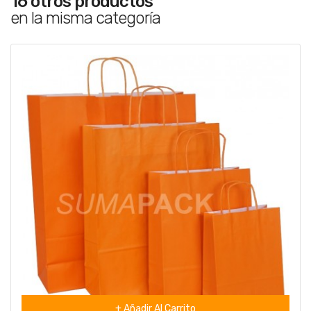
16 otros productos
en la misma categoría
+ Añadir Al Carrito