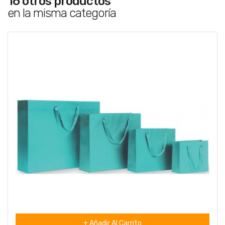
16 otros productos
en la misma categoría
+ Añadir Al Carrito