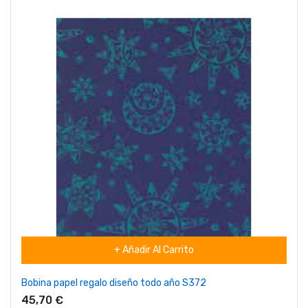
+ Añadir Al Carrito
Bobina papel regalo diseño todo año S372
45,70 €