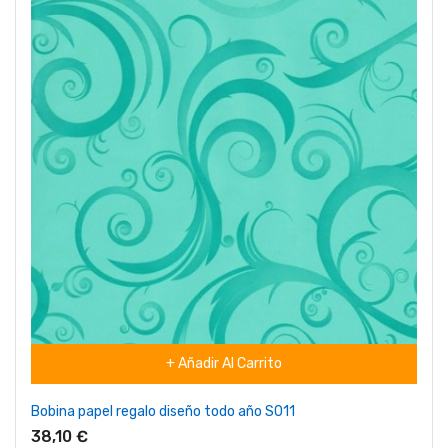
+ Añadir Al Carrito
Bobina papel regalo diseño todo año S011
38,10 €