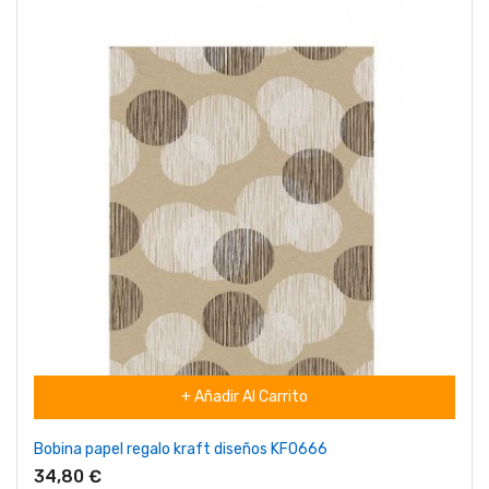
+ Añadir Al Carrito
Bobina papel regalo kraft diseños KF0666
34,80 €