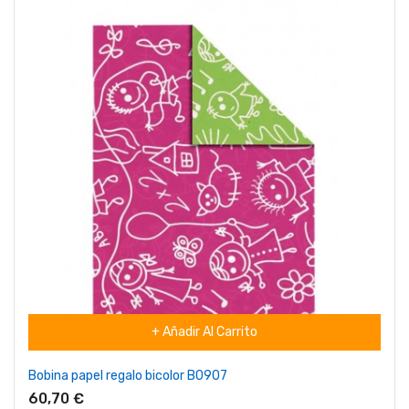
+ Añadir Al Carrito
Bobina papel regalo bicolor B0907
60,70 €