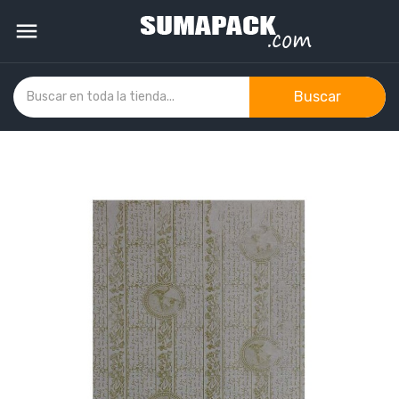

Buscar