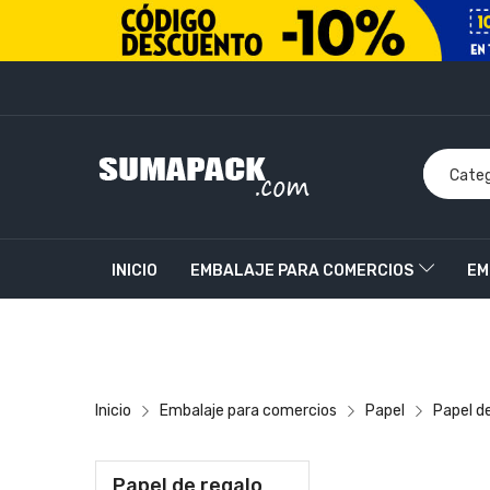
INICIO
EMBALAJE PARA COMERCIOS
EM
PRODUCTOS PERSONALIZADOS
CONTACT
Inicio
Embalaje para comercios
Papel
Papel d
Papel de regalo