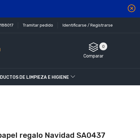
1188017
Tramitar pedido
Identificarse / Registrarse
0
Comparar
DUCTOS DE LIMPIEZA E HIGIENE
papel regalo Navidad SA0437