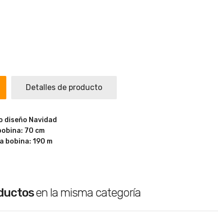
Detalles de producto
o diseño Navidad
 bobina: 70 cm
la bobina: 190 m
oductos
en la misma categoría