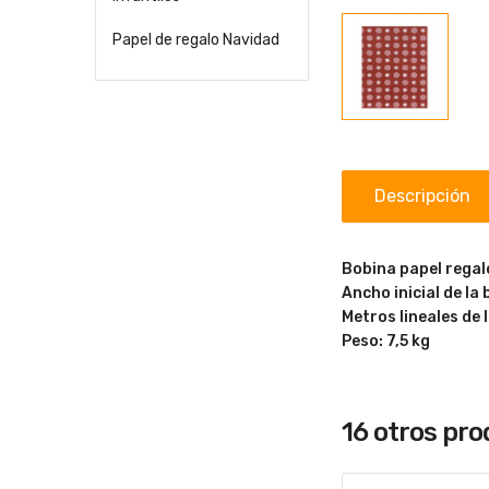
Papel de regalo Navidad
Descripción
Bobina papel regal
Ancho inicial de la
Metros lineales de 
Peso: 7,5 kg
16 otros pr