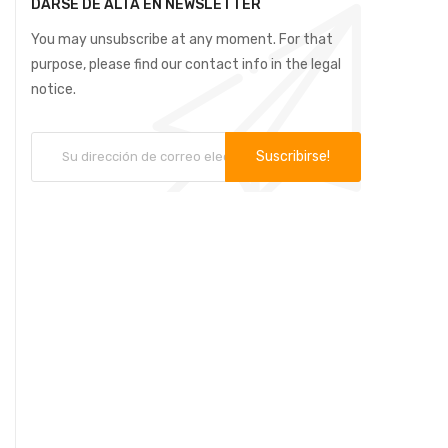
DARSE DE ALTA EN NEWSLETTER
You may unsubscribe at any moment. For that
purpose, please find our contact info in the legal
notice.