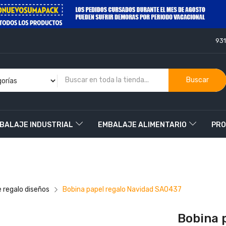
93
Buscar
BALAJE INDUSTRIAL
EMBALAJE ALIMENTARIO
PRO
O
e regalo diseños
Bobina papel regalo Navidad SA0437
Bobina 