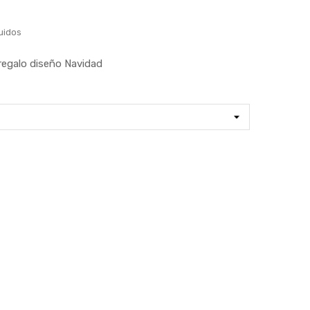
uidos
regalo diseño Navidad