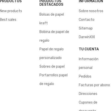
PRODUCTOS
PRODUCTOS
INFORMACIÓN
DESTACADOS
New products
Sobre nosotros
Bolsas de papel
Best sales
Contacto
kraft
Sitemap
Bobina de papel de
DarwinXXI
regalo
Papel de regalo
TU CUENTA
personalizado
Información
Sobres de papel
personal
Portarrollos papel
Pedidos
de regalo
Facturas por abono
Direcciones
Cupones de