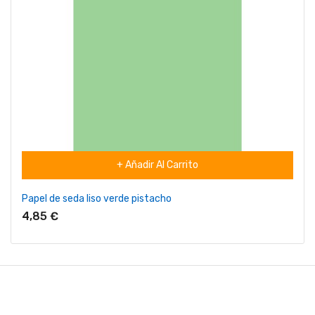
+ Añadir Al Carrito
Papel de seda liso verde pistacho
4,85 €