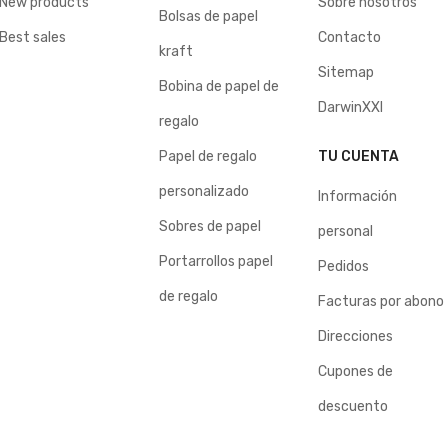
New products
Sobre nosotros
Bolsas de papel
Best sales
Contacto
kraft
Sitemap
Bobina de papel de
DarwinXXI
regalo
Papel de regalo
TU CUENTA
personalizado
Información
Sobres de papel
personal
Portarrollos papel
Pedidos
de regalo
Facturas por abono
Direcciones
Cupones de
descuento