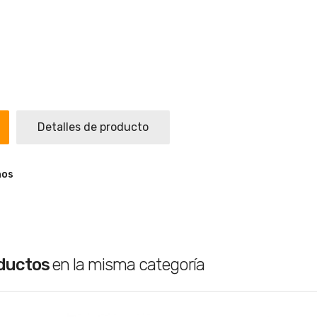
Detalles de producto
ños
oductos
en la misma categoría