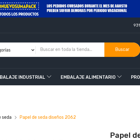
93
Buscar
BALAJE INDUSTRIAL
EMBALAJE ALIMENTARIO
PRO
O
e seda
Papel de seda diseños 2062
Papel d