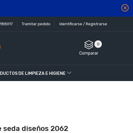
1188017
Tramitar pedido
Identificarse / Registrarse
0
Comparar
DUCTOS DE LIMPIEZA E HIGIENE
e seda diseños 2062