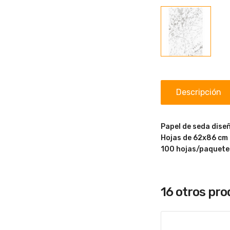
Descripción
Papel de seda dise
Hojas de 62x86 cm
100 hojas/paquete
16 otros pr