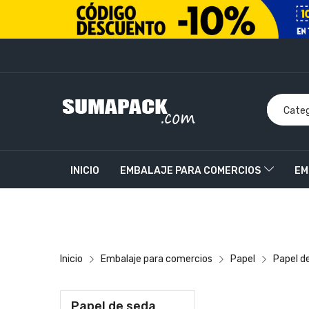
INICIO
EMBALAJE PARA COMERCIOS
EM
PRODUCTOS PERSONALIZADOS
CONTACT
Inicio
Embalaje para comercios
Papel
Papel d
Papel de seda