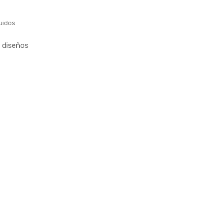
uidos
 diseños