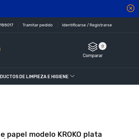
1188017
Tramitar pedido
Identificarse / Registrarse
0
Comparar
DUCTOS DE LIMPIEZA E HIGIENE
de papel modelo KROKO plata