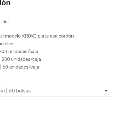
dón
uidos
pel modelo KROKO plata asa cordón
nibles:
200 unidades/caja
 200 unidades/caja
 60 unidades/caja