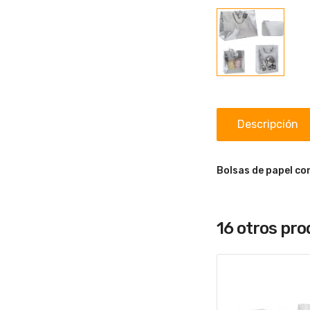
Descripción
Bolsas de papel co
16 otros pr