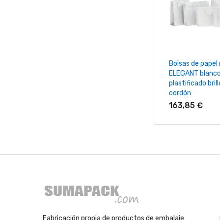
+ Añadir Al Ca
Bolsas de papel
ELEGANT blanc
plastificado bril
cordón
163,85 €
Fabricación propia de productos de embalaje