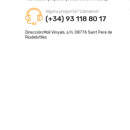
Alguna pregunta? Llámanos!
(+34) 93 118 80 17
Dirección:
Molí Vinyals, s/n, 08776 Sant Pere de
Riudebitlles