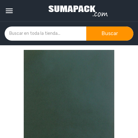

Buscar