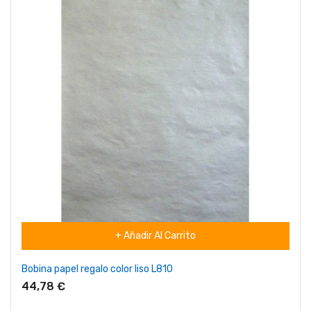
+ Añadir Al Carrito
Bobina papel regalo color liso L810
44,78 €