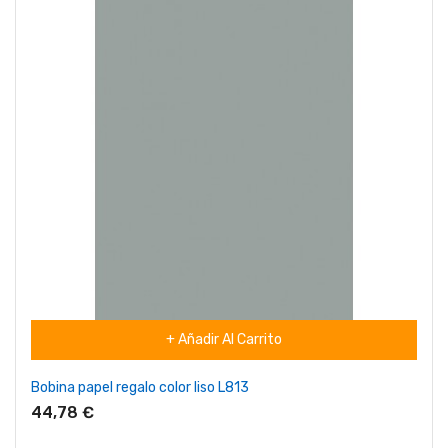
+ Añadir Al Carrito
Bobina papel regalo color liso L813
44,78 €