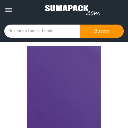

Buscar