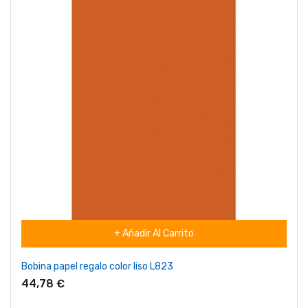
+ Añadir Al Carrito
Bobina papel regalo color liso L823
44,78 €