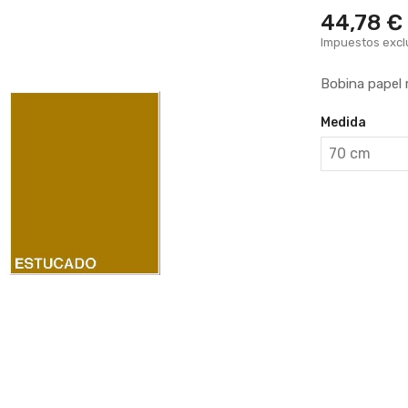
44,78 €
Impuestos excl
Bobina papel r
Medida