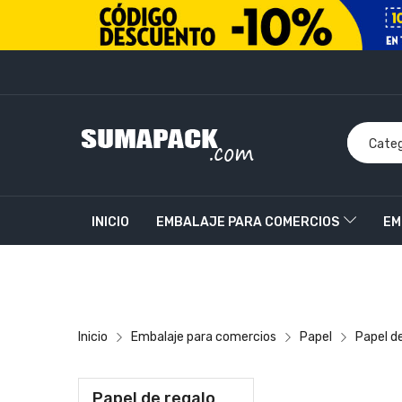
INICIO
EMBALAJE PARA COMERCIOS
EM
PRODUCTOS PERSONALIZADOS
CONTACT
Inicio
Embalaje para comercios
Papel
Papel d
Papel de regalo