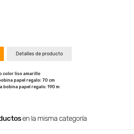
Detalles de producto
 color liso amarillo
 bobina papel regalo: 70 cm
la bobina papel regalo: 190 m
oductos
en la misma categoría