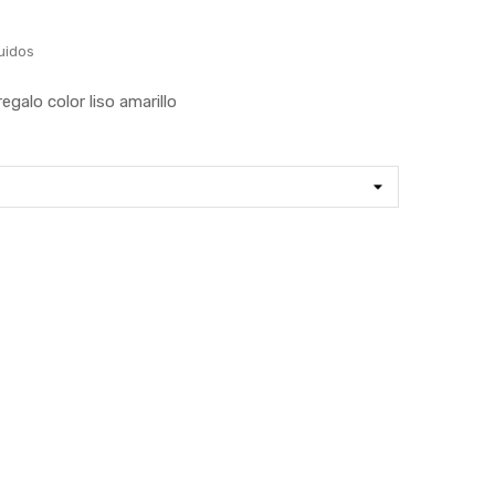
uidos
egalo color liso amarillo