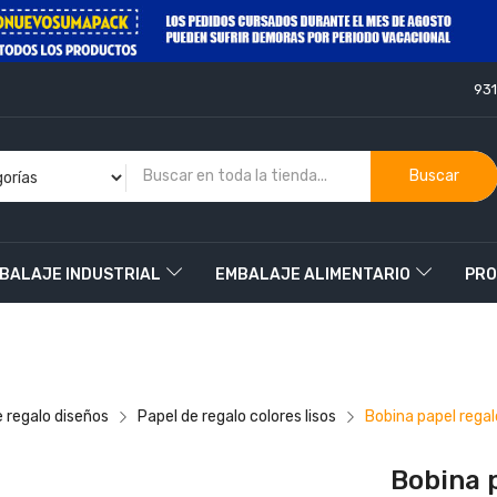
93
Buscar
BALAJE INDUSTRIAL
EMBALAJE ALIMENTARIO
PRO
O
e regalo diseños
Papel de regalo colores lisos
Bobina papel regalo
Bobina p