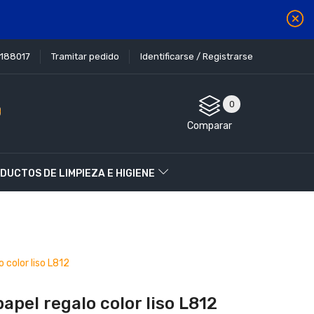
1188017
Tramitar pedido
Identificarse / Registrarse
0
Comparar
DUCTOS DE LIMPIEZA E HIGIENE
 color liso L812
apel regalo color liso L812