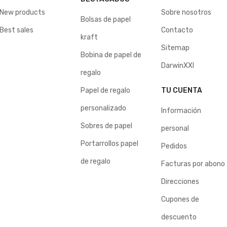
New products
Sobre nosotros
Bolsas de papel
Best sales
Contacto
kraft
Sitemap
Bobina de papel de
DarwinXXI
regalo
Papel de regalo
TU CUENTA
personalizado
Información
Sobres de papel
personal
Portarrollos papel
Pedidos
de regalo
Facturas por abono
Direcciones
Cupones de
descuento