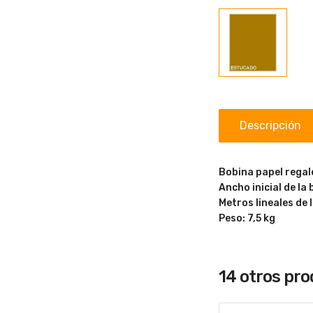
Descripción
Bobina papel regalo
Ancho inicial de la
Metros lineales de 
Peso: 7,5 kg
14 otros pr